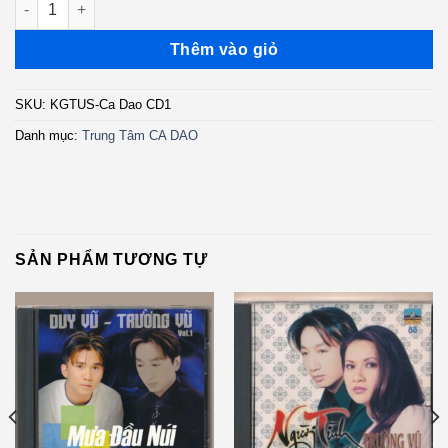
Thêm vào giỏ
SKU:
KGTUS-Ca Dao CD1
Danh mục:
Trung Tâm CA DAO
SẢN PHẨM TƯƠNG TỰ