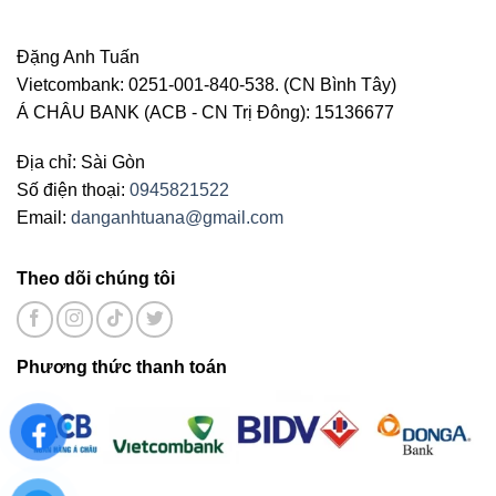
Đặng Anh Tuấn
Vietcombank: 0251-001-840-538. (CN Bình Tây)
Á CHÂU BANK (ACB - CN Trị Đông): 15136677
Địa chỉ: Sài Gòn
Số điện thoại:
0945821522
Email:
danganhtuana@gmail.com
Theo dõi chúng tôi
Phương thức thanh toán