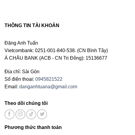
THÔNG TIN TÀI KHOẢN
Đặng Anh Tuấn
Vietcombank: 0251-001-840-538. (CN Bình Tây)
Á CHÂU BANK (ACB - CN Trị Đông): 15136677
Địa chỉ: Sài Gòn
Số điện thoại:
0945821522
Email:
danganhtuana@gmail.com
Theo dõi chúng tôi
Phương thức thanh toán