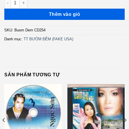
Thêm vào giỏ
SKU:
Buom Dem CD254
Danh mục:
TT BƯỚM ĐÊM (FAKE USA)
SẢN PHẨM TƯƠNG TỰ