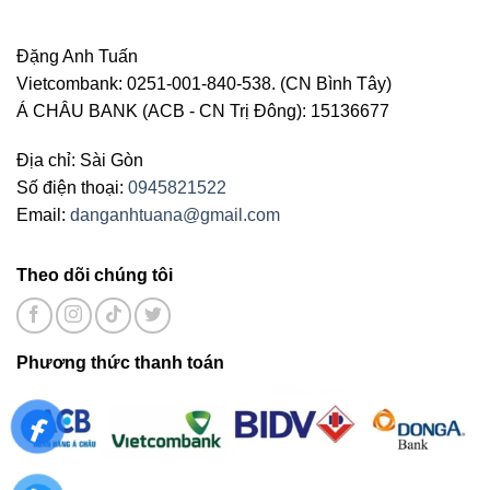
Đặng Anh Tuấn
Vietcombank: 0251-001-840-538. (CN Bình Tây)
Á CHÂU BANK (ACB - CN Trị Đông): 15136677
Địa chỉ: Sài Gòn
Số điện thoại:
0945821522
Email:
danganhtuana@gmail.com
Theo dõi chúng tôi
Phương thức thanh toán