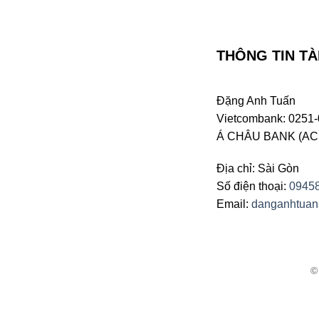
THÔNG TIN TÀ
Đặng Anh Tuấn
Vietcombank: 0251-
Á CHÂU BANK (ACB 
Địa chỉ: Sài Gòn
Số điện thoại:
0945
Email:
danganhtua