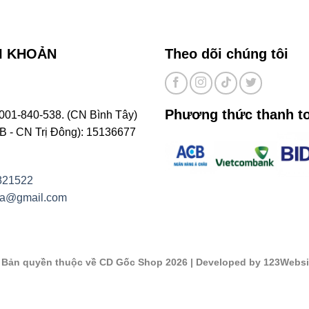
I KHOẢN
Theo dõi chúng tôi
Phương thức thanh t
001-840-538. (CN Bình Tây)
- CN Trị Đông): 15136677
821522
na@gmail.com
©
Bản quyền thuộc về CD Gốc Shop 2026
| Developed by 123Websi