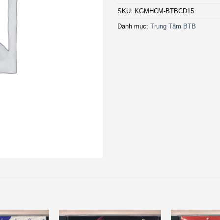
SKU:
KGMHCM-BTBCD15
Danh mục:
Trung Tâm BTB