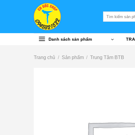
Bỏ
qua
Tìm
nội
kiếm:
dung
Danh sách sản phẩm
TRA
Trang chủ
/
Sản phẩm
/
Trung Tâm BTB