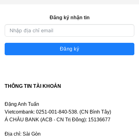
Đăng ký nhận tin
Đăng ký
THÔNG TIN TÀI KHOẢN
Đặng Anh Tuấn
Vietcombank: 0251-001-840-538. (CN Bình Tây)
Á CHÂU BANK (ACB - CN Trị Đông): 15136677
Địa chỉ: Sài Gòn