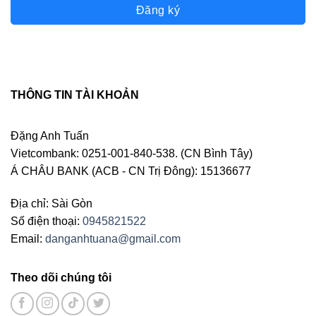
Đăng ký
THÔNG TIN TÀI KHOẢN
Đặng Anh Tuấn
Vietcombank: 0251-001-840-538. (CN Bình Tây)
Á CHÂU BANK (ACB - CN Trị Đông): 15136677
Địa chỉ: Sài Gòn
Số điện thoại:
0945821522
Email:
danganhtuana@gmail.com
Theo dõi chúng tôi