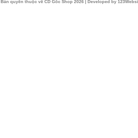
©
Bản quyền thuộc về CD Gốc Shop 2026
| Developed by 123Websi