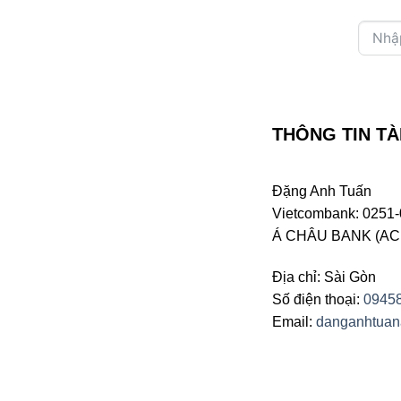
THÔNG TIN TÀ
Đặng Anh Tuấn
Vietcombank: 0251-
Á CHÂU BANK (ACB 
Địa chỉ: Sài Gòn
Số điện thoại:
0945
Email:
danganhtua