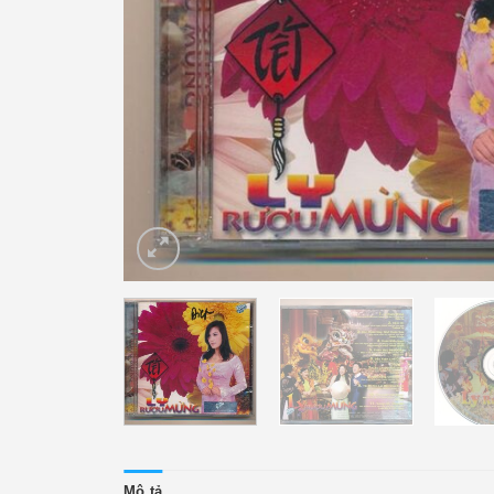
Mô tả