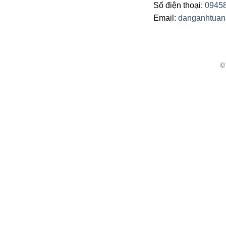
Số điện thoại:
0945
Email:
danganhtua