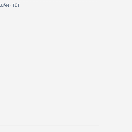
UÂN - TẾT