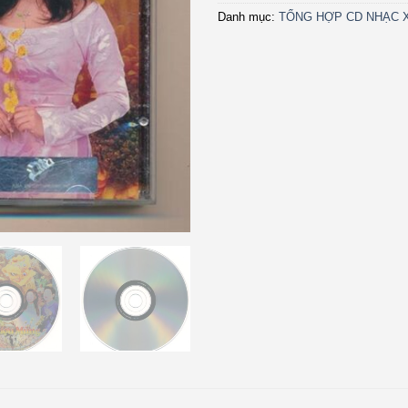
Danh mục:
TỔNG HỢP CD NHẠC X