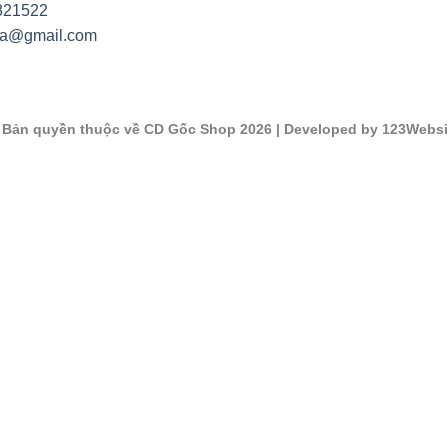
821522
na@gmail.com
©
Bản quyền thuộc về CD Gốc Shop 2026
| Developed by 123Websi