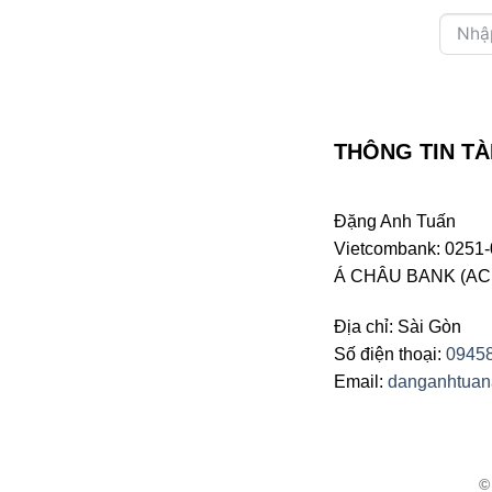
THÔNG TIN TÀ
Đặng Anh Tuấn
Vietcombank: 0251-
Á CHÂU BANK (ACB 
Địa chỉ: Sài Gòn
Số điện thoại:
0945
Email:
danganhtua