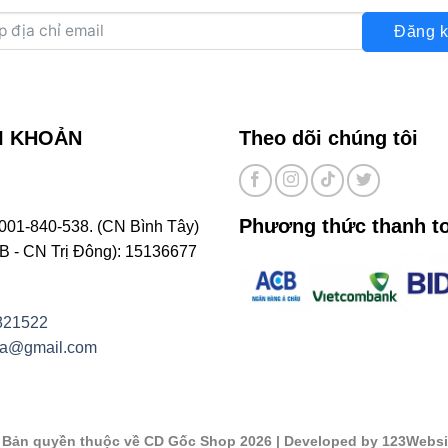
Đăng k
I KHOẢN
Theo dõi chúng tôi
Phương thức thanh t
001-840-538. (CN Bình Tây)
- CN Trị Đông): 15136677
821522
na@gmail.com
©
Bản quyền thuộc về CD Gốc Shop 2026
| Developed by 123Websi