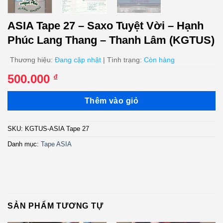
ASIA Tape 27 – Saxo Tuyệt Vời – Hạnh
Phúc Lang Thang – Thanh Lâm (KGTUS)
Thương hiệu:
Đang cập nhật
| Tình trạng:
Còn hàng
500.000
₫
Thêm vào giỏ
SKU:
KGTUS-ASIA Tape 27
Danh mục:
Tape ASIA
SẢN PHẨM TƯƠNG TỰ