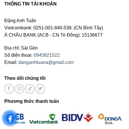
THÔNG TIN TÀI KHOẢN
Đặng Anh Tuấn
Vietcombank: 0251-001-840-538. (CN Bình Tây)
Á CHÂU BANK (ACB - CN Trị Đông): 15136677
Địa chỉ: Sài Gòn
Số điện thoại:
0945821522
Email:
danganhtuana@gmail.com
Theo dõi chúng tôi
Phương thức thanh toán