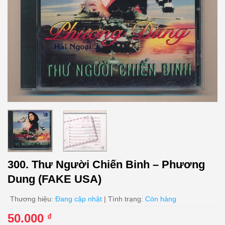
300. Thư Người Chiến Binh – Phương
Dung (FAKE USA)
Thương hiệu:
Đang cập nhật
| Tình trạng:
Còn hàng
50.000
₫