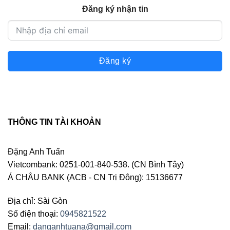
Đăng ký nhận tin
Đăng ký
THÔNG TIN TÀI KHOẢN
Đặng Anh Tuấn
Vietcombank: 0251-001-840-538. (CN Bình Tây)
Á CHÂU BANK (ACB - CN Trị Đông): 15136677
Địa chỉ: Sài Gòn
Số điện thoại:
0945821522
Email:
danganhtuana@gmail.com