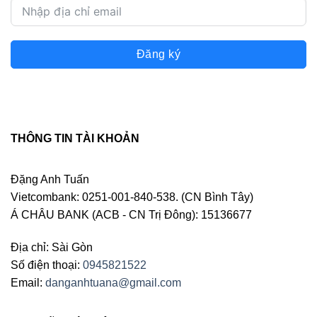
Đăng ký
THÔNG TIN TÀI KHOẢN
Đặng Anh Tuấn
Vietcombank: 0251-001-840-538. (CN Bình Tây)
Á CHÂU BANK (ACB - CN Trị Đông): 15136677
Địa chỉ: Sài Gòn
Số điện thoại:
0945821522
Email:
danganhtuana@gmail.com