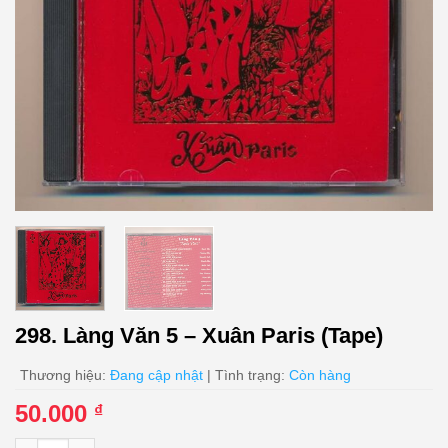
298. Làng Văn 5 – Xuân Paris (Tape)
Thương hiệu:
Đang cập nhật
| Tình trạng:
Còn hàng
50.000
₫
298. Làng Văn 5 - Xuân Paris (Tape) số lượng