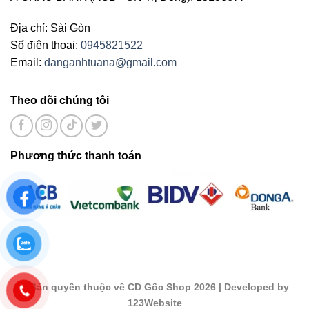
Địa chỉ: Sài Gòn
Số điện thoại:
0945821522
Email:
danganhtuana@gmail.com
Theo dõi chúng tôi
Phương thức thanh toán
©
Bản quyền thuộc về CD Gốc Shop 2026
| Developed by
123Website