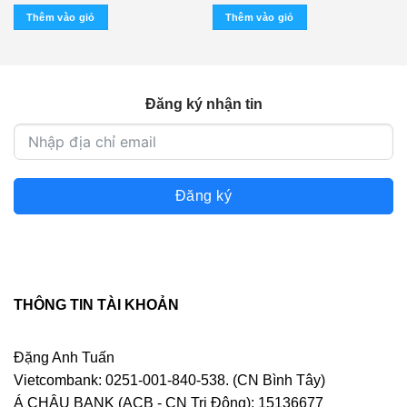
USA)
Thêm vào giỏ
Thêm vào giỏ
Đăng ký nhận tin
Đăng ký
THÔNG TIN TÀI KHOẢN
Đặng Anh Tuấn
Vietcombank: 0251-001-840-538. (CN Bình Tây)
Á CHÂU BANK (ACB - CN Trị Đông): 15136677