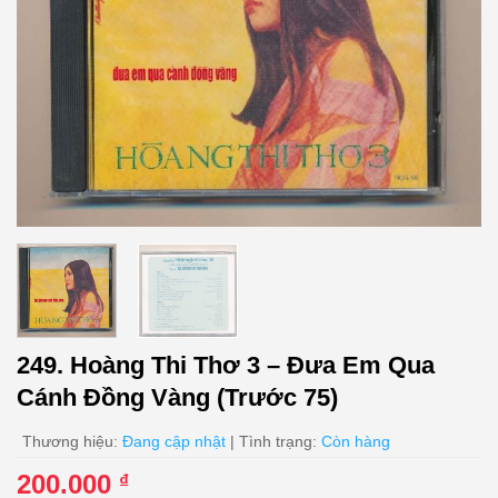
249. Hoàng Thi Thơ 3 – Đưa Em Qua
Cánh Đồng Vàng (Trước 75)
Thương hiệu:
Đang cập nhật
| Tình trạng:
Còn hàng
200.000
₫